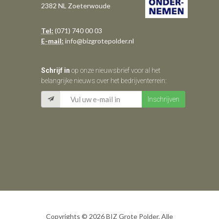
2382 NL Zoeterwoude
Tel:
(071) 740 00 03
E-mail:
info@bizgrotepolder.nl
Schrijf in
op onze nieuwsbrief voor al het
belangrijke nieuws over het bedrijventerrein:
Copyrights © 2026 BIZ Grote Polder. Alle