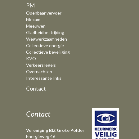
PM
Openbaar vervoer
Filecam
Meeuwen
Gladheidbestrijding
Wegwerkzaamheden
Collectieve energie
Collectieve beveiliging
KVO
Verkeersregels
Overnachten
Interessante links
Contact
Contact
Vereniging BIZ Grote Polder
Energieweg 46