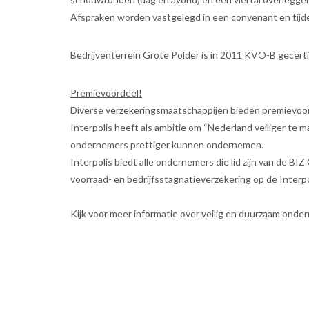
Afspraken worden vastgelegd in een convenant en tijde
Bedrijventerrein Grote Polder is in 2011 KVO-B gecerti
Premievoordeel!
Diverse verzekeringsmaatschappijen bieden premievoord
Interpolis heeft als ambitie om “Nederland veiliger te m
ondernemers prettiger kunnen ondernemen.
Interpolis biedt alle ondernemers die lid zijn van de B
voorraad- en bedrijfsstagnatieverzekering op de Interp
Kijk voor meer informatie over veilig en duurzaam ond