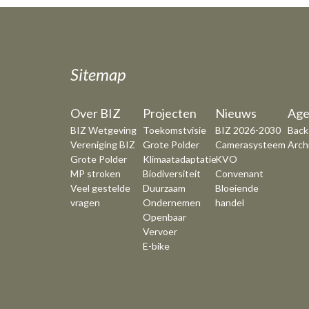
Sitemap
Over BIZ
Projecten
Nieuws
Age
BIZ Wetgeving
Toekomstvisie
BIZ 2026-2030
Back
Vereniging BIZ
Grote Polder
Camerasysteem
Arch
Grote Polder
Klimaatadaptatie
KVO
MP stroken
Biodiversiteit
Convenant
Veel gestelde
Duurzaam
Bloeiende
vragen
Ondernemen
handel
Openbaar
Vervoer
E-bike