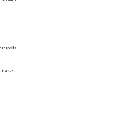
terpolis.
ntaris-,