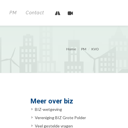
n
PM
Contact
Home
PM
KVO
Meer over biz
BIZ-wetgeving
Vereniging BIZ Grote Polder
Veel gestelde vragen