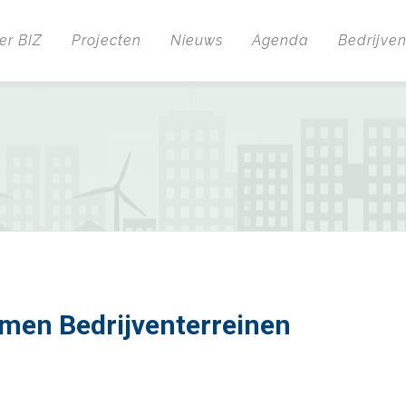
er BIZ
Projecten
Nieuws
Agenda
Bedrijve
men Bedrijventerreinen